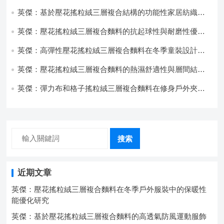
與透氣性能研究
英傑：基於壓花搖粒絨三層複合結構的功能性家居紡織品
開發與應用
英傑：壓花搖粒絨三層複合麵料的抗起球性與耐磨性優化
技術分析
英傑：高彈性壓花搖粒絨三層複合麵料在冬季童裝設計中
的應用實踐
英傑：壓花搖粒絨三層複合麵料的熱濕舒適性與層間結合
強度協同提升工藝
英傑：彈力布和格子搖粒絨三層複合麵料在修身戶外夾克
中的彈性與保暖協同設計
搜索
近期文章
英傑：壓花搖粒絨三層複合麵料在冬季戶外服裝中的保暖性
能優化研究
英傑：基於壓花搖粒絨三層複合麵料的高透氣防風運動服飾