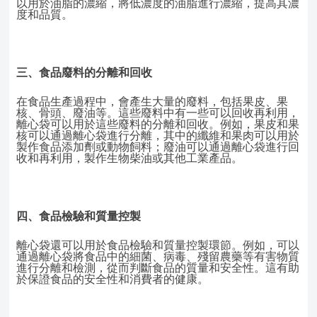
以用於油脂的濃縮，將低濃度的油脂進行濃縮，提高其濃
度和品質。
三、食品廢料的分離和回收
在食品生產過程中，會產生大量的廢料，包括果皮、果
核、骨頭、廢油等。這些廢料中有一些可以回收再利用，
離心袋可以用於這些廢料的分離和回收。例如，果皮和果
核可以通過離心袋進行分離，其中的纖維和果肉可以用於
製作食品添加劑或動物飼料；廢油可以通過離心袋進行回
收和再利用，製作生物柴油或其他工業產品。
四、食品檢驗和質量控製
離心袋還可以用於食品檢驗和質量控製環節。例如，可以
通過離心袋將食品中的細菌、病毒、殘留農藥等有害物質
進行分離和檢測，從而判斷食品的質量和安全性。這有助
於保證食品的安全性和消費者的健康。