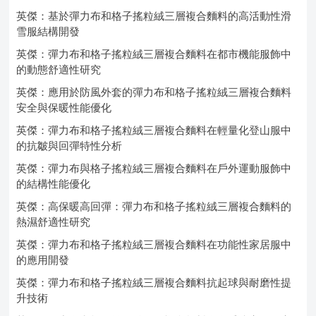
英傑：基於彈力布和格子搖粒絨三層複合麵料的高活動性滑
雪服結構開發
英傑：彈力布和格子搖粒絨三層複合麵料在都市機能服飾中
的動態舒適性研究
英傑：應用於防風外套的彈力布和格子搖粒絨三層複合麵料
安全與保暖性能優化
英傑：彈力布和格子搖粒絨三層複合麵料在輕量化登山服中
的抗皺與回彈特性分析
英傑：彈力布與格子搖粒絨三層複合麵料在戶外運動服飾中
的結構性能優化
英傑：高保暖高回彈：彈力布和格子搖粒絨三層複合麵料的
熱濕舒適性研究
英傑：彈力布和格子搖粒絨三層複合麵料在功能性家居服中
的應用開發
英傑：彈力布和格子搖粒絨三層複合麵料抗起球與耐磨性提
升技術