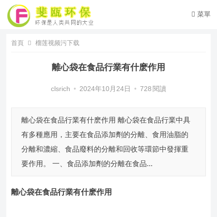
菜單
首頁
榴莲视频污下载
離心袋在食品行業有什麽作用
clsrich
•
2024年10月24日
•
728
閱讀
離心袋在食品行業有什麽作用 離心袋在食品行業中具
有多種應用，主要在食品添加劑的分離、食用油脂的
分離和濃縮、食品廢料的分離和回收等環節中發揮重
要作用。 一、食品添加劑的分離在食品...
離心袋
在食品行業有什麽作用