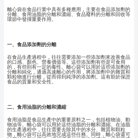
離心袋在食品行業中具有多種應用，主要在食品添加劑的
分離、食用油脂的分離和濃縮、食品廢料的分離和回收等
環節中發揮重要作用。
一、食品添加劑的分離
在食品生產過程中，往往需要添加一些添加劑來改善食品
的口感、顏色、營養價
值等。這些添加劑有些是可食用
的，有些則有一定的毒性。離心袋可以用於這些添加劑的
分離和純化，通過高速離心的作用，將添加劑中的雜質和
顆粒物進行分離，從而得到純淨的添加劑。這有助於保證
食品的質量和安全性。
二、食用油脂的分離和濃縮
食用油脂是食品生產中的重要原料之一，包括植物油、動
物油等。離心袋可以用
於這些油脂的分離和濃縮。在油脂
的生產過程中，往往需要去除其中的水分、雜質和顆粒
物，離心袋可以高效地完成這些任務。同時，離心袋還可