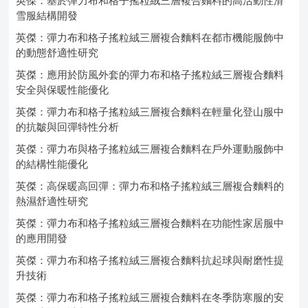
英傑：基於彈力布和格子搖粒絨三層複合麵料的高活動性滑
雪服結構開發
英傑：彈力布和格子搖粒絨三層複合麵料在都市機能服飾中
的動態舒適性研究
英傑：應用於防風外套的彈力布和格子搖粒絨三層複合麵料
安全與保暖性能優化
英傑：彈力布和格子搖粒絨三層複合麵料在輕量化登山服中
的抗皺與回彈特性分析
英傑：彈力布與格子搖粒絨三層複合麵料在戶外運動服飾中
的結構性能優化
英傑：高保暖高回彈：彈力布和格子搖粒絨三層複合麵料的
熱濕舒適性研究
英傑：彈力布和格子搖粒絨三層複合麵料在功能性家居服中
的應用開發
英傑：彈力布和格子搖粒絨三層複合麵料抗起球與耐磨性提
升技術
英傑：彈力布和格子搖粒絨三層複合麵料在冬季防寒服的安