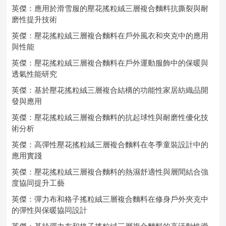
英傑：應用於滑雪服的壓花搖粒絨三層複合麵料抗撕裂與耐
磨性提升技術
英傑：壓花搖粒絨三層複合麵料在戶外風衣和夾克中的應用
與性能
英傑：壓花搖粒絨三層複合麵料在戶外運動服飾中的保暖與
透氣性能研究
英傑：基於壓花搖粒絨三層複合結構的功能性家居紡織品開
發與應用
英傑：壓花搖粒絨三層複合麵料的抗起球性與耐磨性優化技
術分析
英傑：高彈性壓花搖粒絨三層複合麵料在冬季童裝設計中的
應用實踐
英傑：壓花搖粒絨三層複合麵料的熱濕舒適性與層間結合強
度協同提升工藝
英傑：彈力布和格子搖粒絨三層複合麵料在修身戶外夾克中
的彈性與保暖協同設計