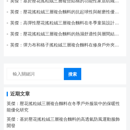
英傑：基於壓花搖粒絨三層複合結構的功能性家居紡織品
開發與應用
英傑：壓花搖粒絨三層複合麵料的抗起球性與耐磨性優化
技術分析
英傑：高彈性壓花搖粒絨三層複合麵料在冬季童裝設計中
的應用實踐
英傑：壓花搖粒絨三層複合麵料的熱濕舒適性與層間結合
強度協同提升工藝
英傑：彈力布和格子搖粒絨三層複合麵料在修身戶外夾克
中的彈性與保暖協同設計
搜索
近期文章
英傑：壓花搖粒絨三層複合麵料在冬季戶外服裝中的保暖性
能優化研究
英傑：基於壓花搖粒絨三層複合麵料的高透氣防風運動服飾
開發