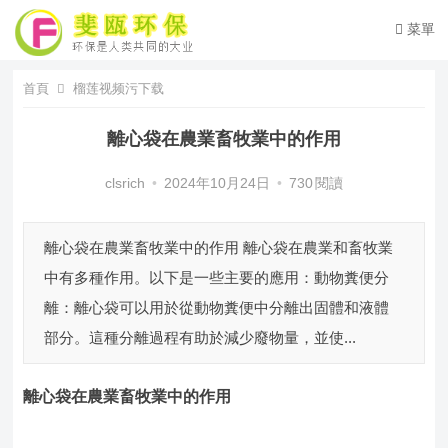
菜單
首頁
榴莲视频污下载
離心袋在農業畜牧業中的作用
clsrich
•
2024年10月24日
•
730
閱讀
離心袋在農業畜牧業中的作用 離心袋在農業和畜牧業
中有多種作用。以下是一些主要的應用：動物糞便分
離：離心袋可以用於從動物糞便中分離出固體和液體
部分。這種分離過程有助於減少廢物量，並使...
離心袋
在農業畜牧業中的作用