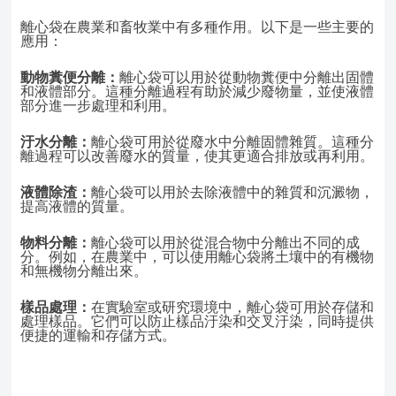
離心袋在農業和畜牧業中有多種作用。以下是一些主要的
應用：
動物糞便分離：
離心袋可以用於從動物糞便中分離出固體
和液體部分。這種分離過程有助於減少廢物量，並使液體
部分進一步處理和利用。
汙水分離：
離心袋可用於從廢水中分離固體雜質。這種分
離過程可以改善廢水的質量，使其更適合排放或再利用。
液體除渣：
離心袋可以用於去除液體中的雜質和沉澱物，
提高液體的質量。
物料分離：
離心袋可以用於從混合物中分離出不同的成
分。例如，在農業中，可以使用離心袋將土壤中的有機物
和無機物分離出來。
樣品處理：
在實驗室或研究環境中，離心袋可用於存儲和
處理樣品。它們可以防止樣品汙染和交叉汙染，同時提供
便捷的運輸和存儲方式。