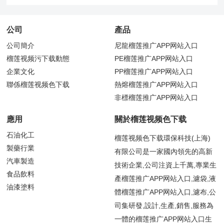
公司
產品
公司簡介
尼龍榴莲推广APP网站入口
榴莲视频污下载動態
PE榴莲推广APP网站入口
企業文化
PP榴莲推广APP网站入口
聯係榴莲视频色下载
熱熔榴莲推广APP网站入口
非標榴莲推广APP网站入口
應用
關於榴莲视频色下载
石油化工
榴莲视频色下载環保科技(上海)
製藥行業
有限公司是一家國內領先的高新
汽車製造
技術企業,公司注資上千萬,專業生
食品飲料
產榴莲推广APP网站入口,濾袋,液
油漆塗料
體榴莲推广APP网站入口,濾布,公
司集研發,設計,生產,銷售,服務為
一體的榴莲推广APP网站入口生