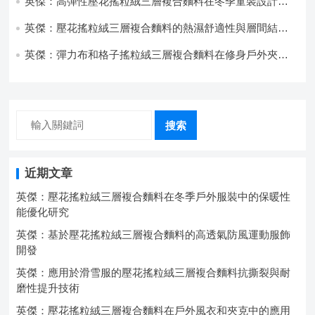
英傑：高彈性壓花搖粒絨三層複合麵料在冬季童裝設計中
的應用實踐
英傑：壓花搖粒絨三層複合麵料的熱濕舒適性與層間結合
強度協同提升工藝
英傑：彈力布和格子搖粒絨三層複合麵料在修身戶外夾克
中的彈性與保暖協同設計
搜索
近期文章
英傑：壓花搖粒絨三層複合麵料在冬季戶外服裝中的保暖性
能優化研究
英傑：基於壓花搖粒絨三層複合麵料的高透氣防風運動服飾
開發
英傑：應用於滑雪服的壓花搖粒絨三層複合麵料抗撕裂與耐
磨性提升技術
英傑：壓花搖粒絨三層複合麵料在戶外風衣和夾克中的應用