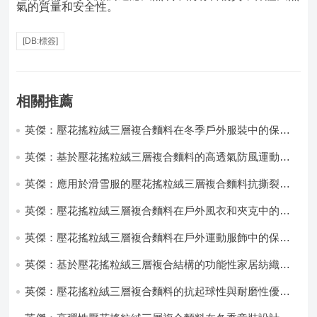
氣的質量和安全性。
[DB:標簽]
相關推薦
英傑：壓花搖粒絨三層複合麵料在冬季戶外服裝中的保暖
性能優化研究
英傑：基於壓花搖粒絨三層複合麵料的高透氣防風運動服
飾開發
英傑：應用於滑雪服的壓花搖粒絨三層複合麵料抗撕裂與
耐磨性提升技術
英傑：壓花搖粒絨三層複合麵料在戶外風衣和夾克中的應
用與性能
英傑：壓花搖粒絨三層複合麵料在戶外運動服飾中的保暖
與透氣性能研究
英傑：基於壓花搖粒絨三層複合結構的功能性家居紡織品
開發與應用
英傑：壓花搖粒絨三層複合麵料的抗起球性與耐磨性優化
技術分析