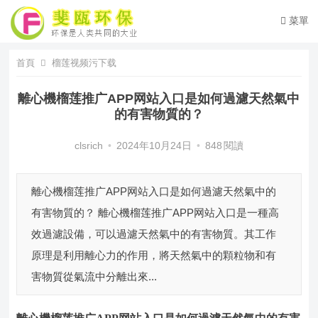
菜單
首頁
榴莲视频污下载
離心機榴莲推广APP网站入口是如何過濾天然氣中
的有害物質的？
clsrich
•
2024年10月24日
•
848
閱讀
離心機榴莲推广APP网站入口是如何過濾天然氣中的
有害物質的？ 離心機榴莲推广APP网站入口是一種高
效過濾設備，可以過濾天然氣中的有害物質。其工作
原理是利用離心力的作用，將天然氣中的顆粒物和有
害物質從氣流中分離出來...