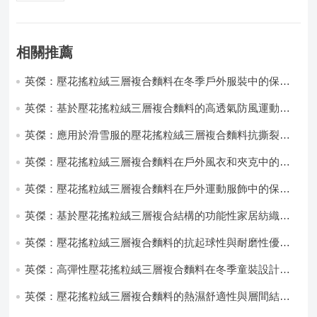
相關推薦
英傑：壓花搖粒絨三層複合麵料在冬季戶外服裝中的保暖
性能優化研究
英傑：基於壓花搖粒絨三層複合麵料的高透氣防風運動服
飾開發
英傑：應用於滑雪服的壓花搖粒絨三層複合麵料抗撕裂與
耐磨性提升技術
英傑：壓花搖粒絨三層複合麵料在戶外風衣和夾克中的應
用與性能
英傑：壓花搖粒絨三層複合麵料在戶外運動服飾中的保暖
與透氣性能研究
英傑：基於壓花搖粒絨三層複合結構的功能性家居紡織品
開發與應用
英傑：壓花搖粒絨三層複合麵料的抗起球性與耐磨性優化
技術分析
英傑：高彈性壓花搖粒絨三層複合麵料在冬季童裝設計中
的應用實踐
英傑：壓花搖粒絨三層複合麵料的熱濕舒適性與層間結合
強度協同提升工藝