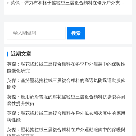
英傑：彈力布和格子搖粒絨三層複合麵料在修身戶外夾克
中的彈性與保暖協同設計
搜索
近期文章
英傑：壓花搖粒絨三層複合麵料在冬季戶外服裝中的保暖性
能優化研究
英傑：基於壓花搖粒絨三層複合麵料的高透氣防風運動服飾
開發
英傑：應用於滑雪服的壓花搖粒絨三層複合麵料抗撕裂與耐
磨性提升技術
英傑：壓花搖粒絨三層複合麵料在戶外風衣和夾克中的應用
與性能
英傑：壓花搖粒絨三層複合麵料在戶外運動服飾中的保暖與