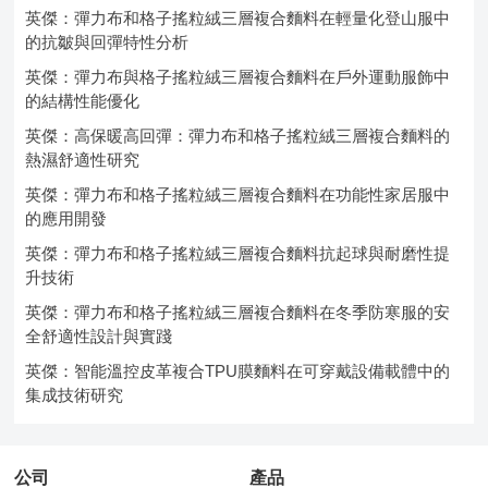
英傑：彈力布和格子搖粒絨三層複合麵料在輕量化登山服中
的抗皺與回彈特性分析
英傑：彈力布與格子搖粒絨三層複合麵料在戶外運動服飾中
的結構性能優化
英傑：高保暖高回彈：彈力布和格子搖粒絨三層複合麵料的
熱濕舒適性研究
英傑：彈力布和格子搖粒絨三層複合麵料在功能性家居服中
的應用開發
英傑：彈力布和格子搖粒絨三層複合麵料抗起球與耐磨性提
升技術
英傑：彈力布和格子搖粒絨三層複合麵料在冬季防寒服的安
全舒適性設計與實踐
英傑：智能溫控皮革複合TPU膜麵料在可穿戴設備載體中的
集成技術研究
公司
產品