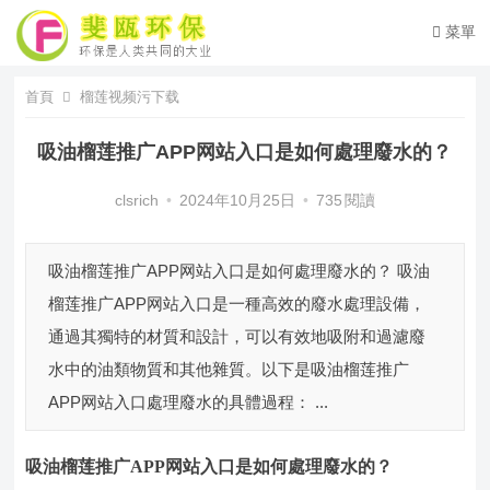
菜單
首頁
榴莲视频污下载
吸油榴莲推广APP网站入口是如何處理廢水的？
clsrich
•
2024年10月25日
•
735
閱讀
吸油榴莲推广APP网站入口是如何處理廢水的？ 吸油
榴莲推广APP网站入口是一種高效的廢水處理設備，
通過其獨特的材質和設計，可以有效地吸附和過濾廢
水中的油類物質和其他雜質。以下是吸油榴莲推广
APP网站入口處理廢水的具體過程： ...
吸油榴莲推广APP网站入口
是如何處理廢水的？