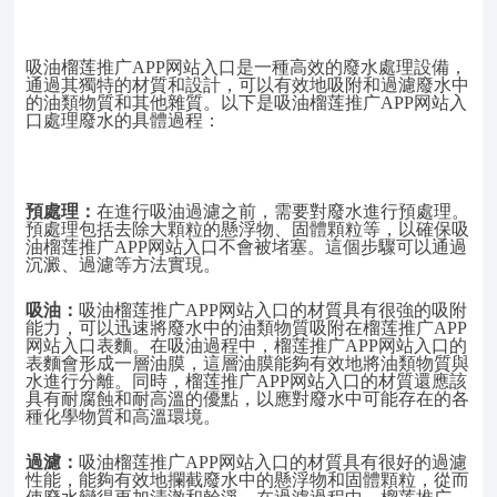
吸油榴莲推广APP网站入口是一種高效的廢水處理設備，
通過其獨特的材質和設計，可以有效地吸附和過濾廢水中
的油類物質和其他雜質。以下是吸油榴莲推广APP网站入
口處理廢水的具體過程：
預處理：
在進行吸油過濾之前，需要對廢水進行預處理。
預處理包括去除大顆粒的懸浮物、固體顆粒等，以確保吸
油榴莲推广APP网站入口不會被堵塞。這個步驟可以通過
沉澱、過濾等方法實現。
吸油：
吸油榴莲推广APP网站入口的材質具有很強的吸附
能力，可以迅速將廢水中的油類物質吸附在榴莲推广APP
网站入口表麵。在吸油過程中，榴莲推广APP网站入口的
表麵會形成一層油膜，這層油膜能夠有效地將油類物質與
水進行分離。同時，榴莲推广APP网站入口的材質還應該
具有耐腐蝕和耐高溫的優點，以應對廢水中可能存在的各
種化學物質和高溫環境。
過濾：
吸油榴莲推广APP网站入口的材質具有很好的過濾
性能，能夠有效地攔截廢水中的懸浮物和固體顆粒，從而