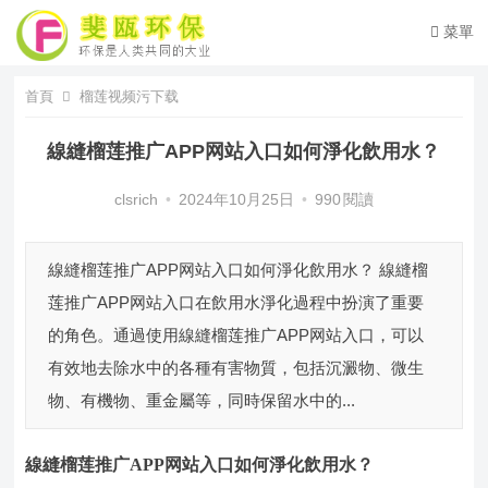
菜單
首頁
榴莲视频污下载
線縫榴莲推广APP网站入口如何淨化飲用水？
clsrich
•
2024年10月25日
•
990
閱讀
線縫榴莲推广APP网站入口如何淨化飲用水？ 線縫榴
莲推广APP网站入口在飲用水淨化過程中扮演了重要
的角色。通過使用線縫榴莲推广APP网站入口，可以
有效地去除水中的各種有害物質，包括沉澱物、微生
物、有機物、重金屬等，同時保留水中的...
線縫榴莲推广APP网站入口
如何淨化飲用水？