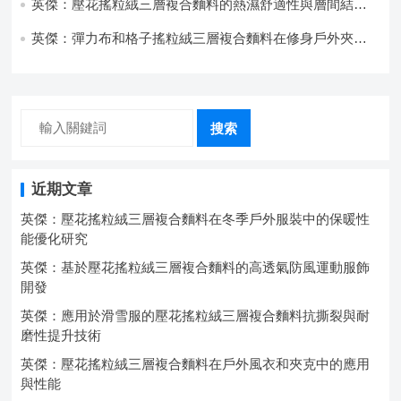
英傑：壓花搖粒絨三層複合麵料的熱濕舒適性與層間結合
強度協同提升工藝
英傑：彈力布和格子搖粒絨三層複合麵料在修身戶外夾克
中的彈性與保暖協同設計
搜索
近期文章
英傑：壓花搖粒絨三層複合麵料在冬季戶外服裝中的保暖性
能優化研究
英傑：基於壓花搖粒絨三層複合麵料的高透氣防風運動服飾
開發
英傑：應用於滑雪服的壓花搖粒絨三層複合麵料抗撕裂與耐
磨性提升技術
英傑：壓花搖粒絨三層複合麵料在戶外風衣和夾克中的應用
與性能