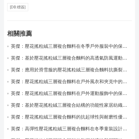
[DB:標簽]
相關推薦
英傑：壓花搖粒絨三層複合麵料在冬季戶外服裝中的保暖
性能優化研究
英傑：基於壓花搖粒絨三層複合麵料的高透氣防風運動服
飾開發
英傑：應用於滑雪服的壓花搖粒絨三層複合麵料抗撕裂與
耐磨性提升技術
英傑：壓花搖粒絨三層複合麵料在戶外風衣和夾克中的應
用與性能
英傑：壓花搖粒絨三層複合麵料在戶外運動服飾中的保暖
與透氣性能研究
英傑：基於壓花搖粒絨三層複合結構的功能性家居紡織品
開發與應用
英傑：壓花搖粒絨三層複合麵料的抗起球性與耐磨性優化
技術分析
英傑：高彈性壓花搖粒絨三層複合麵料在冬季童裝設計中
的應用實踐