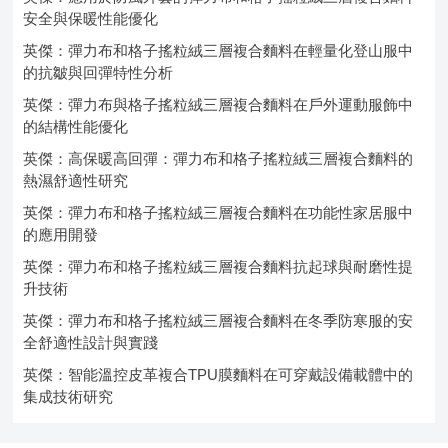
安全與保暖性能優化
英傑：彈力布和格子搖粒絨三層複合麵料在輕量化登山服中
的抗皺與回彈特性分析
英傑：彈力布與格子搖粒絨三層複合麵料在戶外運動服飾中
的結構性能優化
英傑：高保暖高回彈：彈力布和格子搖粒絨三層複合麵料的
熱濕舒適性研究
英傑：彈力布和格子搖粒絨三層複合麵料在功能性家居服中
的應用開發
英傑：彈力布和格子搖粒絨三層複合麵料抗起球與耐磨性提
升技術
英傑：彈力布和格子搖粒絨三層複合麵料在冬季防寒服的安
全舒適性設計與實踐
英傑：智能溫控皮革複合TPU膜麵料在可穿戴設備載體中的
集成技術研究