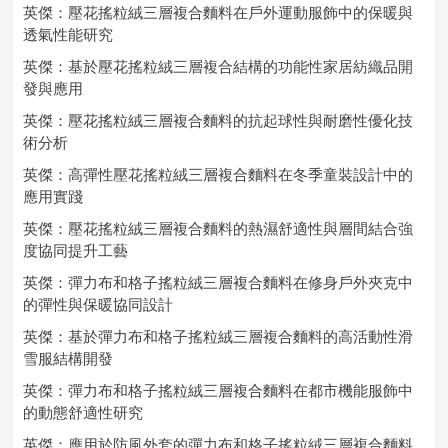
英傑：壓花搖粒絨三層複合麵料在戶外運動服飾中的保暖與
透氣性能研究
英傑：基於壓花搖粒絨三層複合結構的功能性家居紡織品開
發與應用
英傑：壓花搖粒絨三層複合麵料的抗起球性與耐磨性優化技
術分析
英傑：高彈性壓花搖粒絨三層複合麵料在冬季童裝設計中的
應用實踐
英傑：壓花搖粒絨三層複合麵料的熱濕舒適性與層間結合強
度協同提升工藝
英傑：彈力布和格子搖粒絨三層複合麵料在修身戶外夾克中
的彈性與保暖協同設計
英傑：基於彈力布和格子搖粒絨三層複合麵料的高活動性滑
雪服結構開發
英傑：彈力布和格子搖粒絨三層複合麵料在都市機能服飾中
的動態舒適性研究
英傑：應用於防風外套的彈力布和格子搖粒絨三層複合麵料