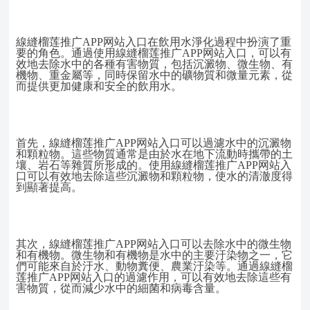
線縫榴莲推广APP网站入口在飲用水淨化過程中扮演了重
要的角色。通過使用線縫榴莲推广APP网站入口，可以有
效地去除水中的各種有害物質，包括沉澱物、微生物、有
機物、重金屬等，同時保留水中的礦物質和微量元素，從
而提供更加健康和安全的飲用水。
首先，線縫榴莲推广APP网站入口可以過濾水中的沉澱物
和顆粒物。這些物質通常是由於水在地下流動時攜帶的土
壤、岩石等雜質所形成的。使用線縫榴莲推广APP网站入
口可以有效地去除這些沉澱物和顆粒物，使水的清澈度得
到顯著提高。
其次，線縫榴莲推广APP网站入口可以去除水中的微生物
和有機物。微生物和有機物是水中的主要汙染物之一，它
們可能來自於汙水、動物糞便、農業汙染等。通過線縫榴
莲推广APP网站入口的過濾作用，可以有效地去除這些有
害物質，從而減少水中的細菌和病毒含量。