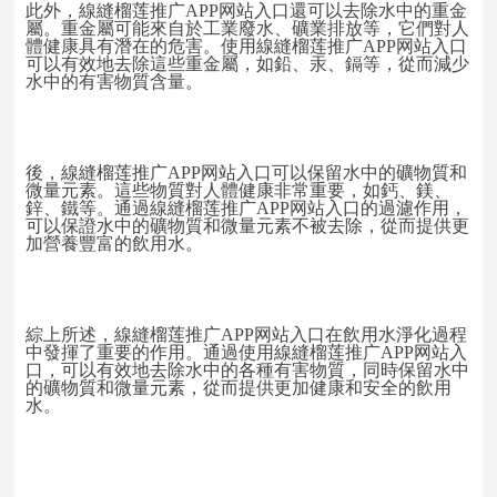
此外，線縫榴莲推广APP网站入口還可以去除水中的重金
屬。重金屬可能來自於工業廢水、礦業排放等，它們對人
體健康具有潛在的危害。使用線縫榴莲推广APP网站入口
可以有效地去除這些重金屬，如鉛、汞、鎘等，從而減少
水中的有害物質含量。
後，線縫榴莲推广APP网站入口可以保留水中的礦物質和
微量元素。這些物質對人體健康非常重要，如鈣、鎂、
鋅、鐵等。通過線縫榴莲推广APP网站入口的過濾作用，
可以保證水中的礦物質和微量元素不被去除，從而提供更
加營養豐富的飲用水。
綜上所述，線縫榴莲推广APP网站入口在飲用水淨化過程
中發揮了重要的作用。通過使用線縫榴莲推广APP网站入
口，可以有效地去除水中的各種有害物質，同時保留水中
的礦物質和微量元素，從而提供更加健康和安全的飲用
水。