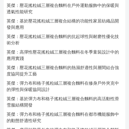
英傑：壓花搖粒絨三層複合麵料在戶外運動服飾中的保暖與
透氣性能研究
英傑：基於壓花搖粒絨三層複合結構的功能性家居紡織品開
發與應用
英傑：壓花搖粒絨三層複合麵料的抗起球性與耐磨性優化技
術分析
英傑：高彈性壓花搖粒絨三層複合麵料在冬季童裝設計中的
應用實踐
英傑：壓花搖粒絨三層複合麵料的熱濕舒適性與層間結合強
度協同提升工藝
英傑：彈力布和格子搖粒絨三層複合麵料在修身戶外夾克中
的彈性與保暖協同設計
英傑：基於彈力布和格子搖粒絨三層複合麵料的高活動性滑
雪服結構開發
英傑：彈力布和格子搖粒絨三層複合麵料在都市機能服飾中
的動態舒適性研究