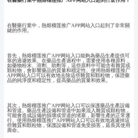
在醫藥行業中熱熔榴莲推广APP网站入口起到什麽作用？
在醫藥行業中，熱熔榴莲推广APP网站入口起到了非常關
鍵的作用。
首先，熱熔榴莲推广APP网站入口能夠為藥品生產提供可
靠的過濾效果。在藥品生產過程中，需要使用各種原料，
如藥物粉末、溶劑、助劑等，這些原料中可能含有雜質或
顆粒物，會影響藥品的質量和穩定性。使用熱熔榴莲推广
APP网站入口可以有效地去除這些雜質和顆粒物，保證藥
品的純淨度和穩定性，提高藥品的質量和效果。
其次，熱熔榴莲推广APP网站入口可以保護藥品生產設備
和管道。藥品生產設備和管道中如果混入雜質或顆粒物，
可能會造成設備的損壞或管道的堵塞，影響生產的正常運
行。使用熱熔榴莲推广APP网站入口可以有效地過濾掉這
些雜質和顆粒物，保護設備和管道免受損害，延長其使用
壽命。