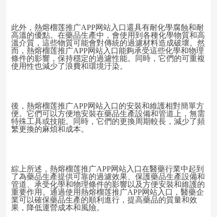
此外，熱熔榴莲推广APP网站入口還具有耐化學腐蝕和耐
高溫的優點。在藥品生產中，會使用到各種化學物質和高
溫介質，這些物質可能會對傳統的過濾材料造成破壞。然
而，熱熔榴莲推广APP网站入口能夠承受這些化學和物理
條件的影響，保持穩定的過濾性能。同時，它們的可重複
使用性也減少了浪費和環境汙染。
後，熱熔榴莲推广APP网站入口的安裝和維護相對簡單方
便。它們可以方便地安裝在藥品生產設備和管道上，無需
特殊工具或技能。同時，它們的更換周期較長，減少了頻
繁更換的麻煩和成本。
綜上所述，熱熔榴莲推广APP网站入口在醫藥行業中起到
了為藥品生產提供可靠的過濾效果、保護藥品生產設備和
管道、承受化學和物理條件的影響以及方便安裝和維護的
重要作用。通過使用熱熔榴莲推广APP网站入口，醫藥企
業可以確保藥品生產的順利進行，提高藥品的質量和效
果，降低運營成本和風險。