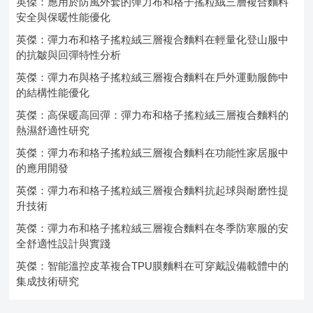
英傑：應用於防風外套的彈力布和格子搖粒絨三層複合麵料
安全與保暖性能優化
英傑：彈力布和格子搖粒絨三層複合麵料在輕量化登山服中
的抗皺與回彈特性分析
英傑：彈力布與格子搖粒絨三層複合麵料在戶外運動服飾中
的結構性能優化
英傑：高保暖高回彈：彈力布和格子搖粒絨三層複合麵料的
熱濕舒適性研究
英傑：彈力布和格子搖粒絨三層複合麵料在功能性家居服中
的應用開發
英傑：彈力布和格子搖粒絨三層複合麵料抗起球與耐磨性提
升技術
英傑：彈力布和格子搖粒絨三層複合麵料在冬季防寒服的安
全舒適性設計與實踐
英傑：智能溫控皮革複合TPU膜麵料在可穿戴設備載體中的
集成技術研究