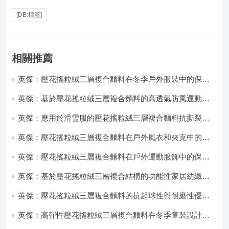
[DB:標簽]
相關推薦
英傑：壓花搖粒絨三層複合麵料在冬季戶外服裝中的保暖
性能優化研究
英傑：基於壓花搖粒絨三層複合麵料的高透氣防風運動服
飾開發
英傑：應用於滑雪服的壓花搖粒絨三層複合麵料抗撕裂與
耐磨性提升技術
英傑：壓花搖粒絨三層複合麵料在戶外風衣和夾克中的應
用與性能
英傑：壓花搖粒絨三層複合麵料在戶外運動服飾中的保暖
與透氣性能研究
英傑：基於壓花搖粒絨三層複合結構的功能性家居紡織品
開發與應用
英傑：壓花搖粒絨三層複合麵料的抗起球性與耐磨性優化
技術分析
英傑：高彈性壓花搖粒絨三層複合麵料在冬季童裝設計中
的應用實踐