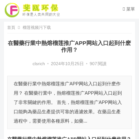
菜單
首頁
榴莲视频污下载
在醫藥行業中熱熔榴莲推广APP网站入口起到什麽
作用？
clsrich
•
2024年10月25日
•
907
閱讀
在醫藥行業中熱熔榴莲推广APP网站入口起到什麽作
用？ 在醫藥行業中，熱熔榴莲推广APP网站入口起到
了非常關鍵的作用。 首先，熱熔榴莲推广APP网站入
口能夠為藥品生產提供可靠的過濾效果。在藥品生產
過程中，需要使用各種原料，如藥...