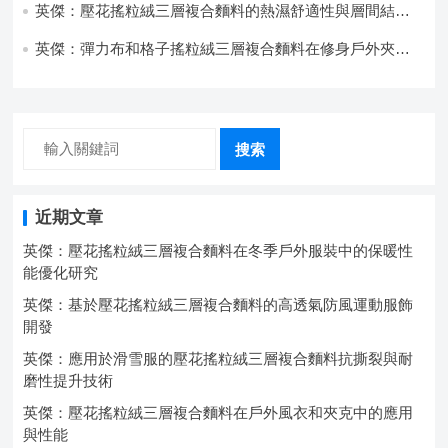
英傑：壓花搖粒絨三層複合麵料的熱濕舒適性與層間結合
強度協同提升工藝
英傑：彈力布和格子搖粒絨三層複合麵料在修身戶外夾克
中的彈性與保暖協同設計
搜索
近期文章
英傑：壓花搖粒絨三層複合麵料在冬季戶外服裝中的保暖性
能優化研究
英傑：基於壓花搖粒絨三層複合麵料的高透氣防風運動服飾
開發
英傑：應用於滑雪服的壓花搖粒絨三層複合麵料抗撕裂與耐
磨性提升技術
英傑：壓花搖粒絨三層複合麵料在戶外風衣和夾克中的應用
與性能