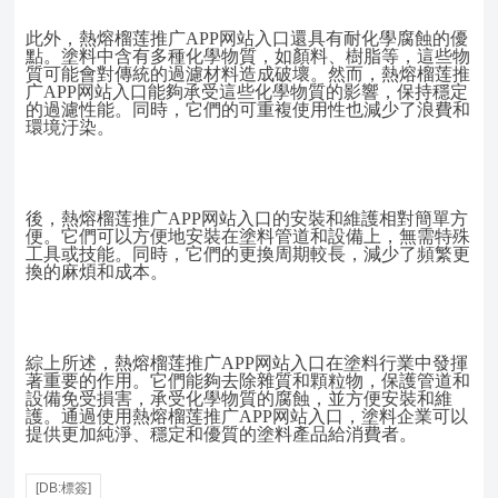
此外，熱熔榴莲推广APP网站入口還具有耐化學腐蝕的優
點。塗料中含有多種化學物質，如顏料、樹脂等，這些物
質可能會對傳統的過濾材料造成破壞。然而，熱熔榴莲推
广APP网站入口能夠承受這些化學物質的影響，保持穩定
的過濾性能。同時，它們的可重複使用性也減少了浪費和
環境汙染。
後，熱熔榴莲推广APP网站入口的安裝和維護相對簡單方
便。它們可以方便地安裝在塗料管道和設備上，無需特殊
工具或技能。同時，它們的更換周期較長，減少了頻繁更
換的麻煩和成本。
綜上所述，熱熔榴莲推广APP网站入口在塗料行業中發揮
著重要的作用。它們能夠去除雜質和顆粒物，保護管道和
設備免受損害，承受化學物質的腐蝕，並方便安裝和維
護。通過使用熱熔榴莲推广APP网站入口，塗料企業可以
提供更加純淨、穩定和優質的塗料產品給消費者。
[DB:標簽]