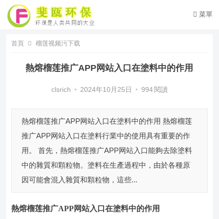
菜單
首頁
榴莲视频污下载
熱熔榴莲推广APP网站入口在塗料中的作用
clsrich
•
2024年10月25日
•
994
閱讀
熱熔榴莲推广APP网站入口在塗料中的作用 熱熔榴莲
推广APP网站入口在塗料行業中的使用具有重要的作
用。 首先，熱熔榴莲推广APP网站入口能夠去除塗料
中的雜質和顆粒物。塗料在生產過程中，由於各種原
因可能會混入雜質和顆粒物，這些...
熱熔榴莲推广APP网站入口
在塗料中的作用