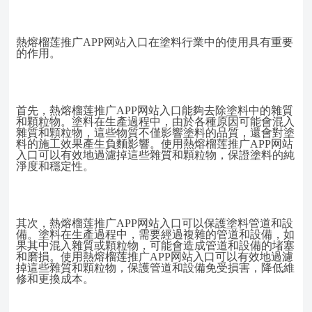
熱熔榴莲推广APP网站入口在塗料行業中的使用具有重要
的作用。
首先，熱熔榴莲推广APP网站入口能夠去除塗料中的雜質
和顆粒物。塗料在生產過程中，由於各種原因可能會混入
雜質和顆粒物，這些物質不僅影響塗料的品質，還會對塗
料的施工效果產生負麵影響。使用熱熔榴莲推广APP网站
入口可以有效地過濾掉這些雜質和顆粒物，保證塗料的純
淨度和穩定性。
其次，熱熔榴莲推广APP网站入口可以保護塗料管道和設
備。塗料在生產過程中，需要經過複雜的管道和設備，如
果其中混入雜質或顆粒物，可能會造成管道和設備的堵塞
和磨損。使用熱熔榴莲推广APP网站入口可以有效地過濾
掉這些雜質和顆粒物，保護管道和設備免受損害，降低維
修和更換成本。