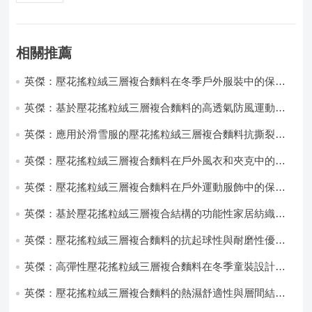
相關推薦
英傑：壓花搖粒絨三層複合麵料在冬季戶外服裝中的保暖
性能優化研究
英傑：基於壓花搖粒絨三層複合麵料的高透氣防風運動服
飾開發
英傑：應用於滑雪服的壓花搖粒絨三層複合麵料抗撕裂與
耐磨性提升技術
英傑：壓花搖粒絨三層複合麵料在戶外風衣和夾克中的應
用與性能
英傑：壓花搖粒絨三層複合麵料在戶外運動服飾中的保暖
與透氣性能研究
英傑：基於壓花搖粒絨三層複合結構的功能性家居紡織品
開發與應用
英傑：壓花搖粒絨三層複合麵料的抗起球性與耐磨性優化
技術分析
英傑：高彈性壓花搖粒絨三層複合麵料在冬季童裝設計中
的應用實踐
英傑：壓花搖粒絨三層複合麵料的熱濕舒適性與層間結合
強度協同提升工藝