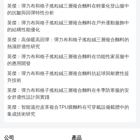
英傑：彈力布和格子搖粒絨三層複合麵料在輕量化登山服中
的抗皺與回彈特性分析
英傑：彈力布與格子搖粒絨三層複合麵料在戶外運動服飾中
的結構性能優化
英傑：高保暖高回彈：彈力布和格子搖粒絨三層複合麵料的
熱濕舒適性研究
英傑：彈力布和格子搖粒絨三層複合麵料在功能性家居服中
的應用開發
英傑：彈力布和格子搖粒絨三層複合麵料抗起球與耐磨性提
升技術
英傑：彈力布和格子搖粒絨三層複合麵料在冬季防寒服的安
全舒適性設計與實踐
英傑：智能溫控皮革複合TPU膜麵料在可穿戴設備載體中的
集成技術研究
公司
產品