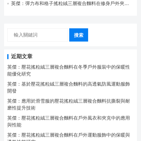
英傑：彈力布和格子搖粒絨三層複合麵料在修身戶外夾克
中的彈性與保暖協同設計
搜索
近期文章
英傑：壓花搖粒絨三層複合麵料在冬季戶外服裝中的保暖性
能優化研究
英傑：基於壓花搖粒絨三層複合麵料的高透氣防風運動服飾
開發
英傑：應用於滑雪服的壓花搖粒絨三層複合麵料抗撕裂與耐
磨性提升技術
英傑：壓花搖粒絨三層複合麵料在戶外風衣和夾克中的應用
與性能
英傑：壓花搖粒絨三層複合麵料在戶外運動服飾中的保暖與