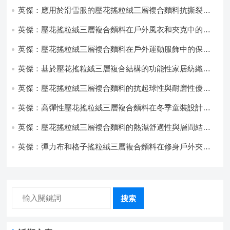
英傑：應用於滑雪服的壓花搖粒絨三層複合麵料抗撕裂與
耐磨性提升技術
英傑：壓花搖粒絨三層複合麵料在戶外風衣和夾克中的應
用與性能
英傑：壓花搖粒絨三層複合麵料在戶外運動服飾中的保暖
與透氣性能研究
英傑：基於壓花搖粒絨三層複合結構的功能性家居紡織品
開發與應用
英傑：壓花搖粒絨三層複合麵料的抗起球性與耐磨性優化
技術分析
英傑：高彈性壓花搖粒絨三層複合麵料在冬季童裝設計中
的應用實踐
英傑：壓花搖粒絨三層複合麵料的熱濕舒適性與層間結合
強度協同提升工藝
英傑：彈力布和格子搖粒絨三層複合麵料在修身戶外夾克
中的彈性與保暖協同設計
搜索