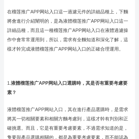
在榴莲推广APP网站入口這一過濾元件的詳細品種上，下麵
將會進行介紹闡明的，是為液體榴莲推广APP网站入口這一
詳細品種，而且這一種榴莲推广APP网站入口在液體過濾操
作中會常常運用到，所以，需求有全麵知道和深化了解，這
樣才幹完成液體榴莲推广APP网站入口的正確合理運用。
1.
液體榴莲推广APP网站入口選購時，其是否有重要考慮要
素？
液體榴莲推广APP网站入口，其在進行產品選購時，是需求
將其一切相關要素和相關方麵考慮到，這樣才幹有判別和正
確挑選。而且，它是有重要考慮要素，不過需求知道的是，
隻要與產品選購相關的，都是為重要考慮要素，而不能認為