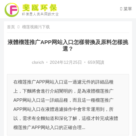
菜單
首頁
榴莲视频污下载
液體榴莲推广APP网站入口怎樣替換及原料怎樣挑
選？
clsrich
•
2024年12月25日
•
659
閱讀
在榴莲推广APP网站入口這一過濾元件的詳細品種
上，下麵將會進行介紹闡明的，是為液體榴莲推广
APP网站入口這一詳細品種，而且這一種榴莲推广
APP网站入口在液體過濾操作中會常常運用到，所
以，需求有全麵知道和深化了解，這樣才幹完成液體
榴莲推广APP网站入口的正確合理...