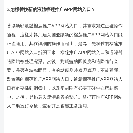
3.
怎樣替換新的液體榴莲推广APP网站入口？
替換新額液體榴莲推广APP网站入口，其需求知道正確操作
過程，這樣才幹到達意圖並讓新的榴莲推广APP网站入口能
正產運用。其在詳細的操作過程上，是為：先將舊的榴莲推
广APP网站入口拆開下來，榴莲推广APP网站入口和過濾器
邊際均被整理潔淨。然後，對網籃的圓弧度和邊際進行查
看，是否有缺點問題，有的話應及時處理處理，不能延遲。
裝置新的榴莲推广APP网站入口，留意榴莲推广APP网站入
口有必要插到網籃中，以及密封圈有必要正確坐在密封槽
中。之後，是挑選與流體兼容的墊片。當榴莲推广APP网站
入口裝置好今後，查看其是否能正常運用。