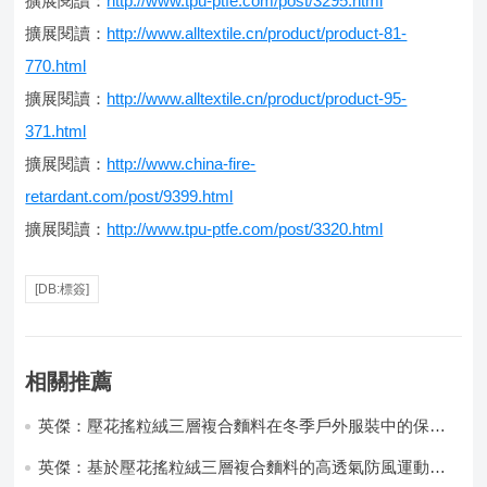
擴展閱讀：
http://www.tpu-ptfe.com/post/3295.html
擴展閱讀：
http://www.alltextile.cn/product/product-81-
770.html
擴展閱讀：
http://www.alltextile.cn/product/product-95-
371.html
擴展閱讀：
http://www.china-fire-
retardant.com/post/9399.html
擴展閱讀：
http://www.tpu-ptfe.com/post/3320.html
[DB:標簽]
相關推薦
英傑：壓花搖粒絨三層複合麵料在冬季戶外服裝中的保暖
性能優化研究
英傑：基於壓花搖粒絨三層複合麵料的高透氣防風運動服
飾開發