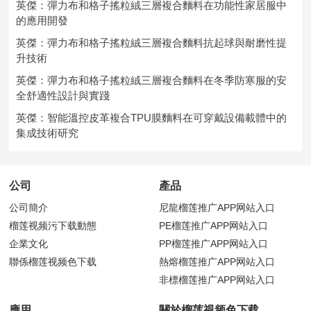
英傑：彈力布和格子搖粒絨三層複合麵料在功能性家居服中
的應用開發
英傑：彈力布和格子搖粒絨三層複合麵料抗起球與耐磨性提
升技術
英傑：彈力布和格子搖粒絨三層複合麵料在冬季防寒服的安
全舒適性設計與實踐
英傑：智能溫控皮革複合TPU膜麵料在可穿戴設備載體中的
集成技術研究
公司
產品
公司簡介
尼龍榴莲推广APP网站入口
榴莲视频污下载動態
PE榴莲推广APP网站入口
企業文化
PP榴莲推广APP网站入口
聯係榴莲视频色下载
熱熔榴莲推广APP网站入口
非標榴莲推广APP网站入口
應用
關於榴莲视频色下载