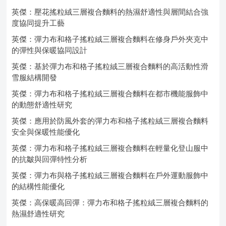
英傑：壓花搖粒絨三層複合麵料的熱濕舒適性與層間結合強
度協同提升工藝
英傑：彈力布和格子搖粒絨三層複合麵料在修身戶外夾克中
的彈性與保暖協同設計
英傑：基於彈力布和格子搖粒絨三層複合麵料的高活動性滑
雪服結構開發
英傑：彈力布和格子搖粒絨三層複合麵料在都市機能服飾中
的動態舒適性研究
英傑：應用於防風外套的彈力布和格子搖粒絨三層複合麵料
安全與保暖性能優化
英傑：彈力布和格子搖粒絨三層複合麵料在輕量化登山服中
的抗皺與回彈特性分析
英傑：彈力布與格子搖粒絨三層複合麵料在戶外運動服飾中
的結構性能優化
英傑：高保暖高回彈：彈力布和格子搖粒絨三層複合麵料的
熱濕舒適性研究