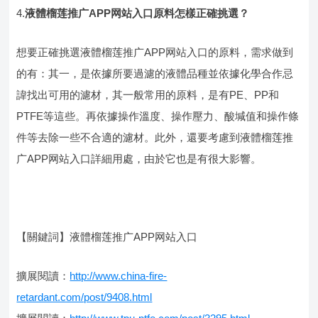
4.
液體榴莲推广APP网站入口原料怎樣正確挑選？
想要正確挑選液體榴莲推广APP网站入口的原料，需求做到
的有：其一，是依據所要過濾的液體品種並依據化學合作忌
諱找出可用的濾材，其一般常用的原料，是有
PE
、
PP
和
PTFE
等這些。再依據操作溫度、操作壓力、酸堿值和操作條
件等去除一些不合適的濾材。此外，還要考慮到液體榴莲推
广APP网站入口詳細用處，由於它也是有很大影響。
【關鍵詞】液體榴莲推广APP网站入口
擴展閱讀：
http://www.china-fire-
retardant.com/post/9408.html