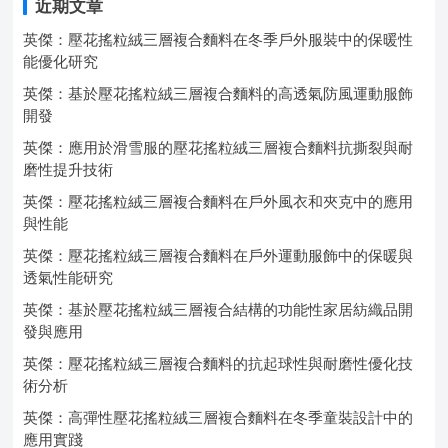
近期文章
英傑：壓花搖粒絨三層複合麵料在冬季戶外服裝中的保暖性
能優化研究
英傑：基於壓花搖粒絨三層複合麵料的高透氣防風運動服飾
開發
英傑：應用於滑雪服的壓花搖粒絨三層複合麵料抗撕裂與耐
磨性提升技術
英傑：壓花搖粒絨三層複合麵料在戶外風衣和夾克中的應用
與性能
英傑：壓花搖粒絨三層複合麵料在戶外運動服飾中的保暖與
透氣性能研究
英傑：基於壓花搖粒絨三層複合結構的功能性家居紡織品開
發與應用
英傑：壓花搖粒絨三層複合麵料的抗起球性與耐磨性優化技
術分析
英傑：高彈性壓花搖粒絨三層複合麵料在冬季童裝設計中的
應用實踐