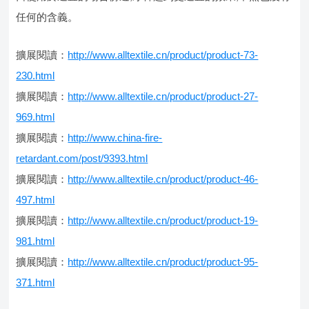
任何的含義。
擴展閱讀：
http://www.alltextile.cn/product/product-73-
230.html
擴展閱讀：
http://www.alltextile.cn/product/product-27-
969.html
擴展閱讀：
http://www.china-fire-
retardant.com/post/9393.html
擴展閱讀：
http://www.alltextile.cn/product/product-46-
497.html
擴展閱讀：
http://www.alltextile.cn/product/product-19-
981.html
擴展閱讀：
http://www.alltextile.cn/product/product-95-
371.html