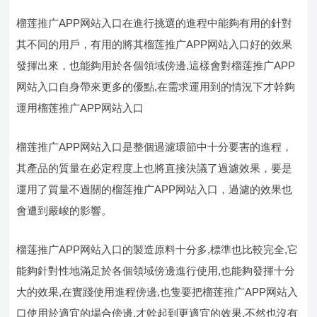
榴莲推广APP网站入口在進行挑選的進程中能夠有用的針對
其不同的用戶，有用的將其榴莲推广APP网站入口好的效果
發揮出來，也能夠用於各個領域傍邊,這樣會對榴莲推广APP
网站入口自身帶來更多的優點,在需求運用到的情況下才幹夠
運用榴莲推广APP网站入口
榴莲推广APP网站入口是整個過濾環節中十分要害的進程，
其產品的質量在必定程度上也將直接決議了過濾效果，要是
運用了質量不過關的榴莲推广APP网站入口，過濾的效果也
會遭到嚴峻的影響。
榴莲推广APP网站入口的製造原料十分多,標準也比較完全,它
能夠針對性地滿足於各個領域傍邊進行使用,也能夠發揮十分
大的效果,在實踐使用進程傍邊,也隻要把榴莲推广APP网站入
口使用於適宜的場合傍邊,才幹起到更適宜的效果,不然也沒有