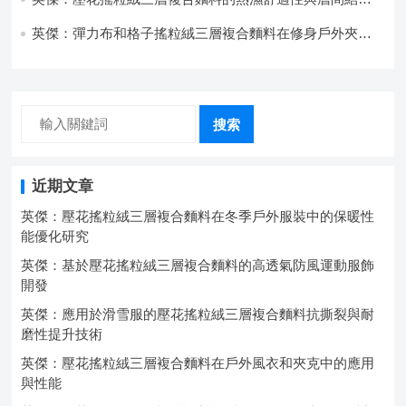
強度協同提升工藝
英傑：彈力布和格子搖粒絨三層複合麵料在修身戶外夾克
中的彈性與保暖協同設計
搜索
近期文章
英傑：壓花搖粒絨三層複合麵料在冬季戶外服裝中的保暖性
能優化研究
英傑：基於壓花搖粒絨三層複合麵料的高透氣防風運動服飾
開發
英傑：應用於滑雪服的壓花搖粒絨三層複合麵料抗撕裂與耐
磨性提升技術
英傑：壓花搖粒絨三層複合麵料在戶外風衣和夾克中的應用
與性能