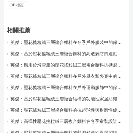
[DB:標簽]
相關推薦
英傑：壓花搖粒絨三層複合麵料在冬季戶外服裝中的保暖
性能優化研究
英傑：基於壓花搖粒絨三層複合麵料的高透氣防風運動服
飾開發
英傑：應用於滑雪服的壓花搖粒絨三層複合麵料抗撕裂與
耐磨性提升技術
英傑：壓花搖粒絨三層複合麵料在戶外風衣和夾克中的應
用與性能
英傑：壓花搖粒絨三層複合麵料在戶外運動服飾中的保暖
與透氣性能研究
英傑：基於壓花搖粒絨三層複合結構的功能性家居紡織品
開發與應用
英傑：壓花搖粒絨三層複合麵料的抗起球性與耐磨性優化
技術分析
英傑：高彈性壓花搖粒絨三層複合麵料在冬季童裝設計中
的應用實踐
英傑：壓花搖粒絨三層複合麵料的熱濕舒適性與層間結合