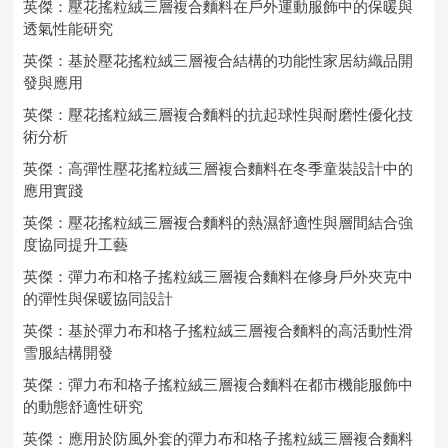
英傑：壓花搖粒絨三層複合麵料在戶外運動服飾中的保暖與
透氣性能研究
英傑：基於壓花搖粒絨三層複合結構的功能性家居紡織品開
發與應用
英傑：壓花搖粒絨三層複合麵料的抗起球性與耐磨性優化技
術分析
英傑：高彈性壓花搖粒絨三層複合麵料在冬季童裝設計中的
應用實踐
英傑：壓花搖粒絨三層複合麵料的熱濕舒適性與層間結合強
度協同提升工藝
英傑：彈力布和格子搖粒絨三層複合麵料在修身戶外夾克中
的彈性與保暖協同設計
英傑：基於彈力布和格子搖粒絨三層複合麵料的高活動性滑
雪服結構開發
英傑：彈力布和格子搖粒絨三層複合麵料在都市機能服飾中
的動態舒適性研究
英傑：應用於防風外套的彈力布和格子搖粒絨三層複合麵料