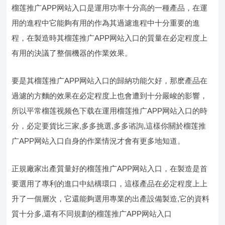
榴莲推广APP网站入口是運用功率十分高的一種產品，在運
用的進程中它能夠有用的作為其過濾進程中十分重要的進
程，在製造時其榴莲推广APP网站入口的質量在必定程度上
有用的決議了整個機器的作業效果。
要是其榴莲推广APP网站入口的歸納功能欠好，那麽產品在
過濾的方麵的效果在必定程度上也會遭到十分嚴峻的影響，
所以平常榴莲视频色下载在運用榴莲推广APP网站入口的時
分，必定要貨比三家,多多挑選,多多谘詢,這樣你關於榴莲推
广APP网站入口自身的作業情況才會有更多地知道。
正規廠家出產質量好的榴莲推广APP网站入口，在製造是首
要選用了專利的進口中結構環口，這樣產品在必定程度上上
升了一個層次，它還能夠選用專業的出產設備製造,它的資料
質十分多,還有不同規劃的榴莲推广APP网站入口