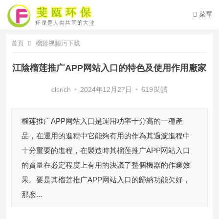
菜單
首頁
榴莲视频污下载
江陰榴莲推广APP网站入口的特色及使用作用廠家
clsrich
•
2024年12月27日
•
619
閱讀
榴莲推广APP网站入口是運用功率十分高的一種產
品，在運用的進程中它能夠有用的作為其過濾進程中
十分重要的進程，在製造時其榴莲推广APP网站入口
的質量在必定程度上有用的決議了整個機器的作業效
果。要是其榴莲推广APP网站入口的歸納功能欠好，
那麽...