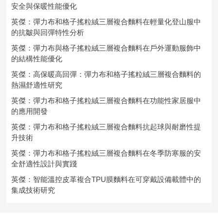
安全與保暖性能優化
英傑：彈力布和格子搖粒絨三層複合麵料在輕量化登山服中
的抗皺與回彈特性分析
英傑：彈力布與格子搖粒絨三層複合麵料在戶外運動服飾中
的結構性能優化
英傑：高保暖高回彈：彈力布和格子搖粒絨三層複合麵料的
熱濕舒適性研究
英傑：彈力布和格子搖粒絨三層複合麵料在功能性家居服中
的應用開發
英傑：彈力布和格子搖粒絨三層複合麵料抗起球與耐磨性提
升技術
英傑：彈力布和格子搖粒絨三層複合麵料在冬季防寒服的安
全舒適性設計與實踐
英傑：智能溫控皮革複合TPU膜麵料在可穿戴設備載體中的
集成技術研究