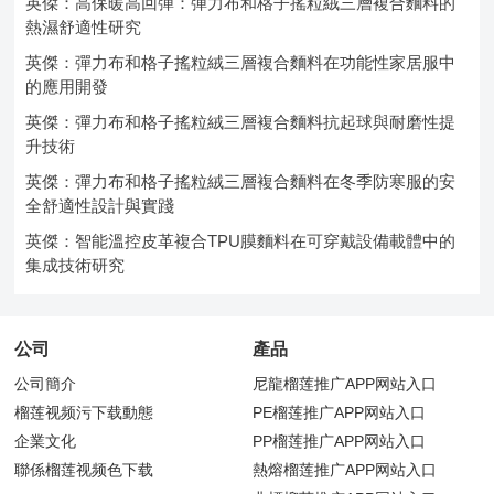
英傑：高保暖高回彈：彈力布和格子搖粒絨三層複合麵料的
熱濕舒適性研究
英傑：彈力布和格子搖粒絨三層複合麵料在功能性家居服中
的應用開發
英傑：彈力布和格子搖粒絨三層複合麵料抗起球與耐磨性提
升技術
英傑：彈力布和格子搖粒絨三層複合麵料在冬季防寒服的安
全舒適性設計與實踐
英傑：智能溫控皮革複合TPU膜麵料在可穿戴設備載體中的
集成技術研究
公司
產品
公司簡介
尼龍榴莲推广APP网站入口
榴莲视频污下载動態
PE榴莲推广APP网站入口
企業文化
PP榴莲推广APP网站入口
聯係榴莲视频色下载
熱熔榴莲推广APP网站入口