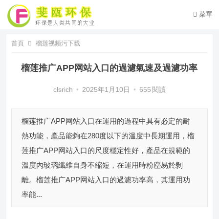
菜單
首頁
榴莲视频污下载
榴莲推广APP网站入口的過濾氣速及過濾功率
clsrich
•
2025年1月10日
•
655
閱讀
榴莲推广APP网站入口在運用的過程中具有必定的耐
熱功能，產品能夠在280度以下的溫度中長期運用，榴
莲推广APP网站入口的尺度穩定性好，產品在規範的
溫度內玻璃纖維自身不縮短，在運用時粉塵易於剝
離。榴莲推广APP网站入口的過濾功率高，其運用功
率能...