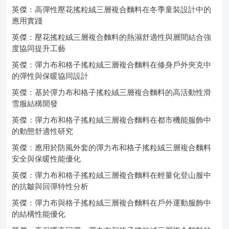
英傑：高彈性壓花搖粒絨三層複合麵料在冬季童裝設計中的
應用實踐
英傑：壓花搖粒絨三層複合麵料的熱濕舒適性與層間結合強
度協同提升工藝
英傑：彈力布和格子搖粒絨三層複合麵料在修身戶外夾克中
的彈性與保暖協同設計
英傑：基於彈力布和格子搖粒絨三層複合麵料的高活動性滑
雪服結構開發
英傑：彈力布和格子搖粒絨三層複合麵料在都市機能服飾中
的動態舒適性研究
英傑：應用於防風外套的彈力布和格子搖粒絨三層複合麵料
安全與保暖性能優化
英傑：彈力布和格子搖粒絨三層複合麵料在輕量化登山服中
的抗皺與回彈特性分析
英傑：彈力布與格子搖粒絨三層複合麵料在戶外運動服飾中
的結構性能優化