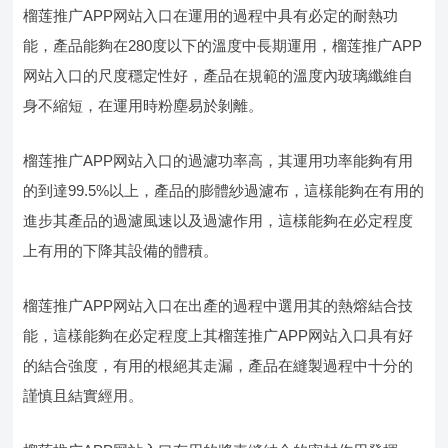
榴莲推广APP网站入口在運用的過程中具有必定的耐熱功
能，產品能夠在280度以下的溫度中長期運用，榴莲推广APP
网站入口的尺度穩定性好，產品在規範的溫度內玻璃纖維自
身不縮短，在運用時粉塵易於剝離。
榴莲推广APP网站入口的過濾功率高，其運用功率能夠有用
的到達99.5%以上，產品的膨體紗過濾布，這樣能夠在有用的
進步其產品的過濾風速以及過濾作用，這樣能夠在必定程度
上有用的下降其設備的體積。
榴莲推广APP网站入口在出產的過程中選用其的熱熔結合技
能，這樣能夠在必定程度上其榴莲推广APP网站入口具有好
的結合強度，有用的根絕其走漏，產品在縫製過程中十分的
謹慎且結實經用。