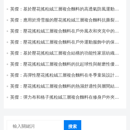
性能優化研究
英傑：基於壓花搖粒絨三層複合麵料的高透氣防風運動服
飾開發
英傑：應用於滑雪服的壓花搖粒絨三層複合麵料抗撕裂與
耐磨性提升技術
英傑：壓花搖粒絨三層複合麵料在戶外風衣和夾克中的應
用與性能
英傑：壓花搖粒絨三層複合麵料在戶外運動服飾中的保暖
與透氣性能研究
英傑：基於壓花搖粒絨三層複合結構的功能性家居紡織品
開發與應用
英傑：壓花搖粒絨三層複合麵料的抗起球性與耐磨性優化
技術分析
英傑：高彈性壓花搖粒絨三層複合麵料在冬季童裝設計中
的應用實踐
英傑：壓花搖粒絨三層複合麵料的熱濕舒適性與層間結合
強度協同提升工藝
英傑：彈力布和格子搖粒絨三層複合麵料在修身戶外夾克
中的彈性與保暖協同設計
搜索