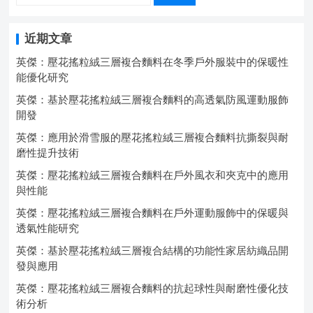
近期文章
英傑：壓花搖粒絨三層複合麵料在冬季戶外服裝中的保暖性
能優化研究
英傑：基於壓花搖粒絨三層複合麵料的高透氣防風運動服飾
開發
英傑：應用於滑雪服的壓花搖粒絨三層複合麵料抗撕裂與耐
磨性提升技術
英傑：壓花搖粒絨三層複合麵料在戶外風衣和夾克中的應用
與性能
英傑：壓花搖粒絨三層複合麵料在戶外運動服飾中的保暖與
透氣性能研究
英傑：基於壓花搖粒絨三層複合結構的功能性家居紡織品開
發與應用
英傑：壓花搖粒絨三層複合麵料的抗起球性與耐磨性優化技
術分析