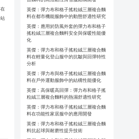
合在
英傑：彈力布和格子搖粒絨三層複合麵
料在都市機能服飾中的動態舒適性研究
网站
英傑：應用於防風外套的彈力布和格子
搖粒絨三層複合麵料安全與保暖性能優
化
英傑：彈力布和格子搖粒絨三層複合麵
料在輕量化登山服中的抗皺與回彈特性
分析
英傑：彈力布與格子搖粒絨三層複合麵
料在戶外運動服飾中的結構性能優化
英傑：高保暖高回彈：彈力布和格子搖
粒絨三層複合麵料的熱濕舒適性研究
英傑：彈力布和格子搖粒絨三層複合麵
料在功能性家居服中的應用開發
英傑：彈力布和格子搖粒絨三層複合麵
料抗起球與耐磨性提升技術