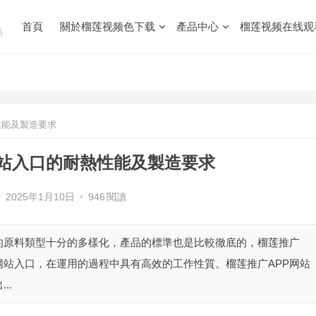
首頁
關於榴莲视频色下载
產品中心
榴莲视频在线观
品
性能及製造要求
网站入口的耐熱性能及製造要求
•
2025年1月10日
•
946
閱讀
的原料類型十分的多樣化，產品的標準也是比較徹底的，榴莲推广
P网站入口，在運用的過程中具有高效的工作性質。榴莲推广APP网站
..