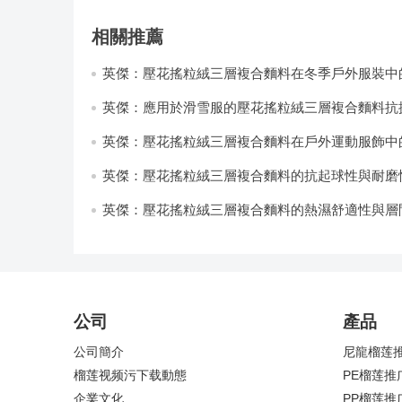
相關推薦
英傑：壓花搖粒絨三層複合麵料在冬季戶外服裝中
性能優化研究
英傑：應用於滑雪服的壓花搖粒絨三層複合麵料抗
耐磨性提升技術
英傑：壓花搖粒絨三層複合麵料在戶外運動服飾中
與透氣性能研究
英傑：壓花搖粒絨三層複合麵料的抗起球性與耐磨
技術分析
英傑：壓花搖粒絨三層複合麵料的熱濕舒適性與層
強度協同提升工藝
公司
產品
公司簡介
尼龍榴莲推
榴莲视频污下载動態
PE榴莲推
企業文化
PP榴莲推