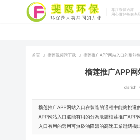
專注液體過濾
用心做好每個產
首頁
榴莲视频污下载
榴莲推广APP网站入口的耐熱
榴莲推广APP
clsrich
榴莲推广APP网站入口在製造的過程中能夠挑選
APP网站入口還能有用的分為液體榴莲推广AP
入口有用的選用可無矽油降溫的高速工業縫紉機出.