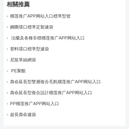
相關推薦
榴莲推广APP网站入口標準型號
鋼圈環口標準定製濾袋
法蘭及各種非標榴莲推广APP网站入口
塑料環口標準型濾袋
尼龍單絲網袋
PE聚酯
壽命延長型雙層複合毛氈榴莲推广APP网站入口
壽命延長型複合設計榴莲推广APP网站入口
PP榴莲推广APP网站入口
超長壽命濾袋