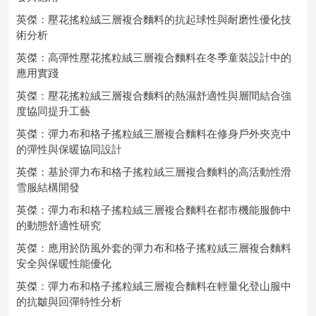
英傑：壓花搖粒絨三層複合麵料的抗起球性與耐磨性優化技
術分析
英傑：高彈性壓花搖粒絨三層複合麵料在冬季童裝設計中的
應用實踐
英傑：壓花搖粒絨三層複合麵料的熱濕舒適性與層間結合強
度協同提升工藝
英傑：彈力布和格子搖粒絨三層複合麵料在修身戶外夾克中
的彈性與保暖協同設計
英傑：基於彈力布和格子搖粒絨三層複合麵料的高活動性滑
雪服結構開發
英傑：彈力布和格子搖粒絨三層複合麵料在都市機能服飾中
的動態舒適性研究
英傑：應用於防風外套的彈力布和格子搖粒絨三層複合麵料
安全與保暖性能優化
英傑：彈力布和格子搖粒絨三層複合麵料在輕量化登山服中
的抗皺與回彈特性分析