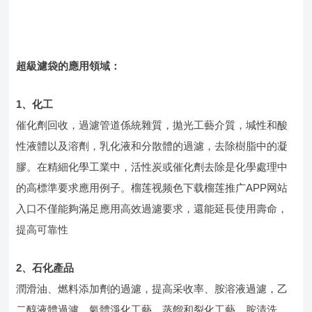
超級濾袋的應用領域：
1、化工
催化劑回收，過濾管道係統雜質，拋光工藝介質，堿性和酸
性液體以及溶劑，乳化液和分散體的過濾，去除樹脂中的凝
膠。在精細化學工業中，活性炭或催化劑去除是化學處理中
的高標準要求應用例子。榴莲视频色下载榴莲推广APP网站
入口不僅能夠滿足應用高效過濾要求，還能延長使用壽命，
提高可靠性
2、石化產品
潤滑油、燃料添加劑的過濾，提高采收率、胺溶液過濾，乙
二醇液體過濾，氣體淨化工藝、蒸餾和裂化工藝，胺清洗