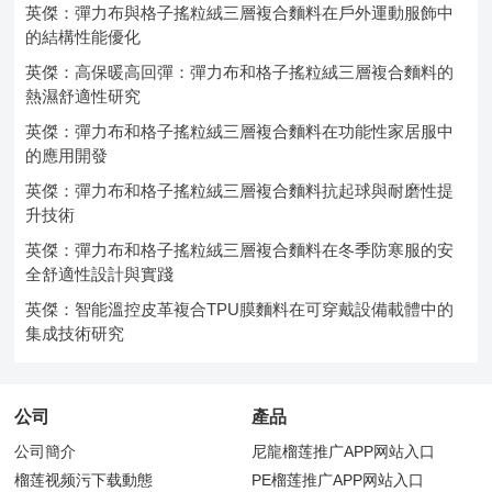
英傑：彈力布與格子搖粒絨三層複合麵料在戶外運動服飾中
的結構性能優化
英傑：高保暖高回彈：彈力布和格子搖粒絨三層複合麵料的
熱濕舒適性研究
英傑：彈力布和格子搖粒絨三層複合麵料在功能性家居服中
的應用開發
英傑：彈力布和格子搖粒絨三層複合麵料抗起球與耐磨性提
升技術
英傑：彈力布和格子搖粒絨三層複合麵料在冬季防寒服的安
全舒適性設計與實踐
英傑：智能溫控皮革複合TPU膜麵料在可穿戴設備載體中的
集成技術研究
公司
產品
公司簡介
尼龍榴莲推广APP网站入口
榴莲视频污下载動態
PE榴莲推广APP网站入口