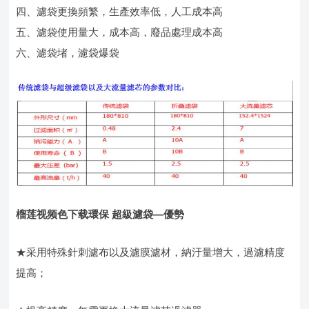
四、濾袋更換頻繁，生產效率低，人工成本高
五、濾袋使用量大，成本高，廢品處理成本高
六、濾袋堵，濾袋爆袋
榴莲视频色下载環保 超級濾袋—優勢
★采用特殊針刺濾布以及濾膜濾材，納汙量增大，過濾精度
提高；