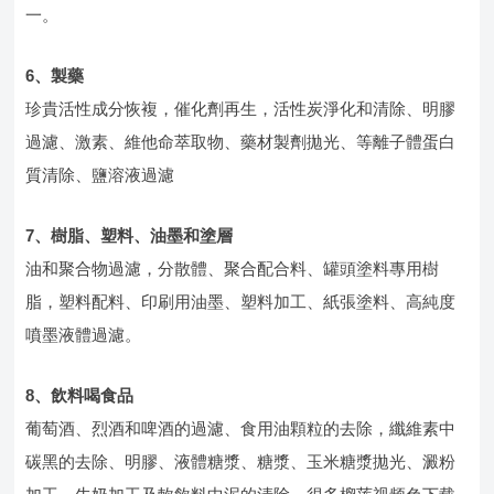
一。
6、製藥
珍貴活性成分恢複，催化劑再生，活性炭淨化和清除、明膠
過濾、激素、維他命萃取物、藥材製劑拋光、等離子體蛋白
質清除、鹽溶液過濾
7、樹脂、塑料、油墨和塗層
油和聚合物過濾，分散體、聚合配合料、罐頭塗料專用樹
脂，塑料配料、印刷用油墨、塑料加工、紙張塗料、高純度
噴墨液體過濾。
8、飲料喝食品
葡萄酒、烈酒和啤酒的過濾、食用油顆粒的去除，纖維素中
碳黑的去除、明膠、液體糖漿、糖漿、玉米糖漿拋光、澱粉