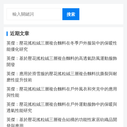
搜索
近期文章
英傑：壓花搖粒絨三層複合麵料在冬季戶外服裝中的保暖性
能優化研究
英傑：基於壓花搖粒絨三層複合麵料的高透氣防風運動服飾
開發
英傑：應用於滑雪服的壓花搖粒絨三層複合麵料抗撕裂與耐
磨性提升技術
英傑：壓花搖粒絨三層複合麵料在戶外風衣和夾克中的應用
與性能
英傑：壓花搖粒絨三層複合麵料在戶外運動服飾中的保暖與
透氣性能研究
英傑：基於壓花搖粒絨三層複合結構的功能性家居紡織品開
發與應用