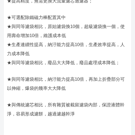
★提高精度，無需更換大流量濾芯過濾器；
★可選配除鐵磁力棒配置其中
★與同等濾袋相比，原始濾袋換10個，超級濾袋換一個，使
用壽命增加10倍，維護成本低
★生產連續性提高，納汙能力提高10倍，生產效率提高，人
力成本降低
★與同等濾袋相比，廢品大大降低，廢品處理成本降低；
★與同等濾袋相比，納汙能力提高10倍，再加上折疊部分可
以伸縮，爆袋的幾率大大降低
★與傳統濾芯相比，所有雜質被截留濾袋內部，保證液體幹
淨，容易形成濾餅，越過濾越幹淨